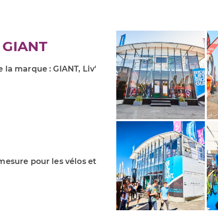
- GIANT
 la marque : GIANT, Liv'
n
mesure pour les vélos et