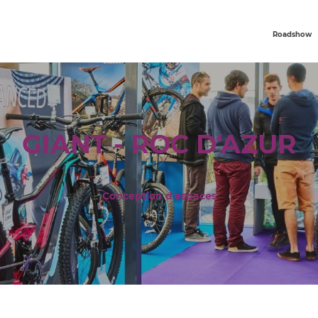
Roadshow
GIANT - ROC D'AZUR
Conception d'espaces