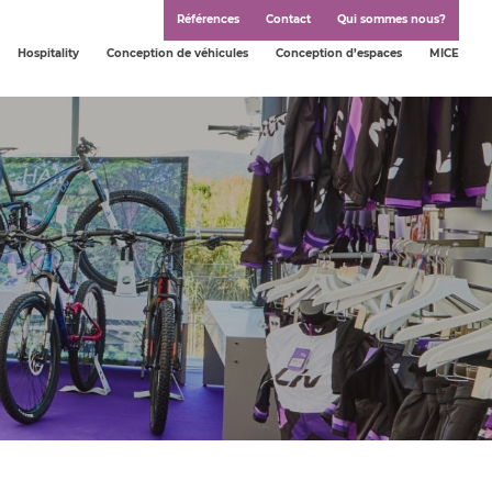
Références
Contact
Qui sommes nous?
Hospitality
Conception de véhicules
Conception d’espaces
MICE