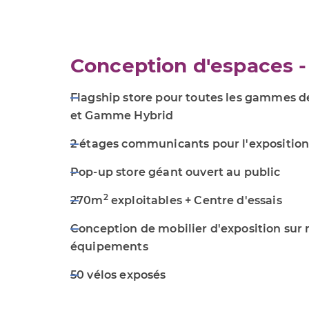
Conception d'espaces 
Flagship store pour toutes les gammes de
et Gamme Hybrid
2 étages communicants pour l'expositio
Pop-up store géant ouvert au public
2
270m
exploitables + Centre d'essais
Conception de mobilier d'exposition sur 
équipements
50 vélos exposés