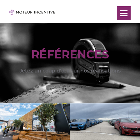
RÉFÉRENCES
Jetez un coup d'œil sur nos réalisations