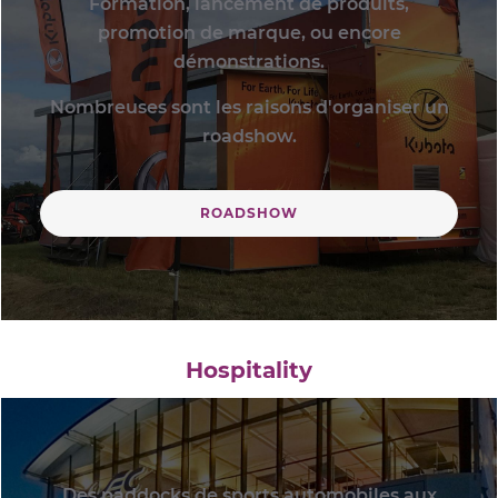
Formation, lancement de produits,
promotion de marque, ou encore
démonstrations.
Nombreuses sont les raisons d'organiser un
roadshow.
ROADSHOW
Hospitality
Des paddocks de sports automobiles aux