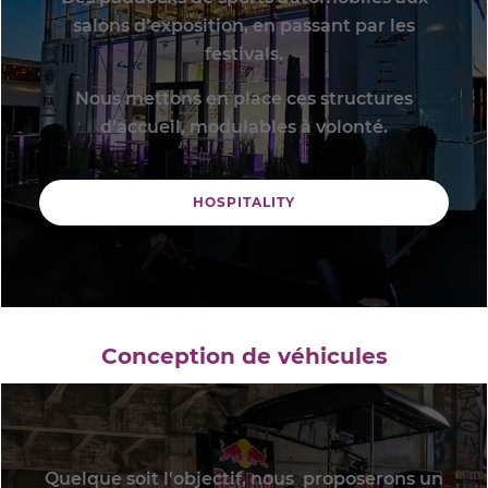
salons d’exposition, en passant par les
festivals.
Nous mettons en place ces structures
d’accueil, modulables à volonté.
HOSPITALITY
Conception de véhicules
Quelque soit l'objectif, nous proposerons un