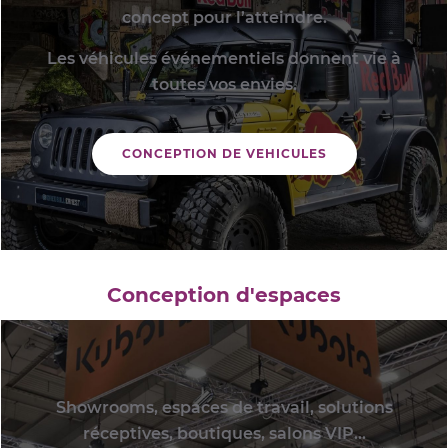
concept pour l’atteindre.
Les véhicules événementiels donnent vie à
toutes vos envies.
CONCEPTION DE VEHICULES
Conception d'espaces
Showrooms, espaces de travail, solutions
réceptives, boutiques, salons VIP...