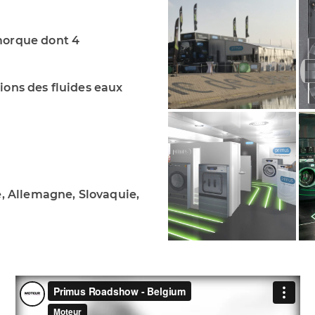
morque dont 4
ions des fluides eaux
e, Allemagne, Slovaquie,