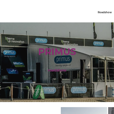
Roadshow
PRIMUS
roadshow