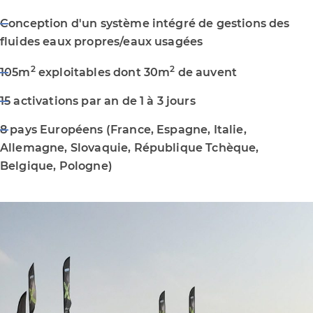
Conception d'un système intégré de gestions des
fluides eaux propres/eaux usagées
2
2
105m
exploitables dont 30m
de auvent
15 activations par an de 1 à 3 jours
8 pays Européens (France, Espagne, Italie,
Allemagne, Slovaquie, République Tchèque,
Belgique, Pologne)