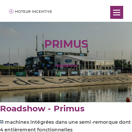
PRIMUS
roadshow
Roadshow - Primus
11 machines intégrées dans une semi-remorque dont
4 entièrement fonctionnelles