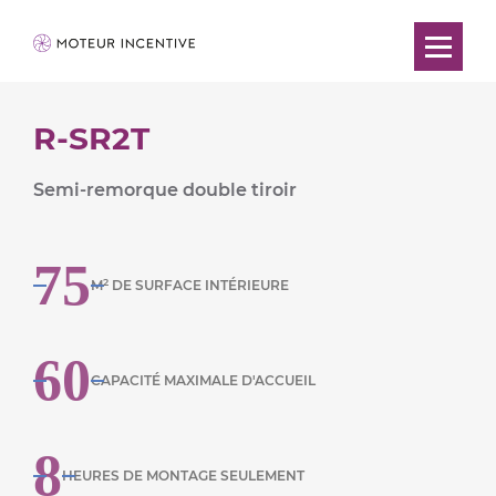
R-SR2T
Semi-remorque double tiroir
75
2
M
DE SURFACE INTÉRIEURE
60
CAPACITÉ MAXIMALE D'ACCUEIL
8
HEURES DE MONTAGE SEULEMENT