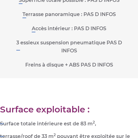
Superficie totale possible :
PAS D INFOS
Terrasse panoramique :
PAS D INFOS
Accès intérieur :
PAS D INFOS
3 essieux suspension pneumatique PAS D
INFOS
Freins à disque + ABS PAS D INFOS
Surface exploitable :
2
Surface totale intérieure est de 83 m
,
2
terrasse/
roof de 33 m
pouvant être exploitée sur le