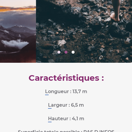
Caractéristiques :
Longueur :
13,7 m
Largeur :
6,5 m
Hauteur :
4,1 m