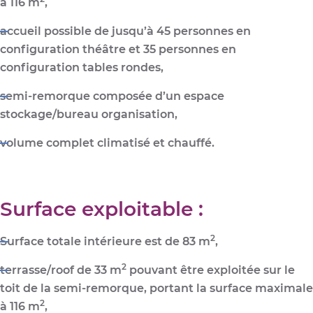
à 116 m
,
accueil possible de
jusqu’à 45 personnes
en
configuration théâtre et 35 personnes en
configuration tables rondes,
semi-remorque composée d’un espace
stockage/bureau organisation,
volume complet
climatisé et chauffé
.
Surface exploitable :
2
Surface totale intérieure est de 83 m
,
2
terrasse/
roof de 33 m
pouvant être exploitée sur le
toit de la semi-remorque, portant la
surface maximale
2
à 116 m
,