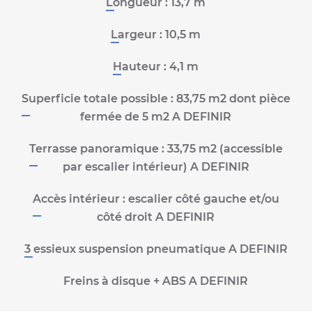
Longueur :
13,7 m
Largeur :
10,5 m
Hauteur :
4,1 m
Superficie totale possible :
83,75 m2 dont pièce
fermée de 5 m2 A DEFINIR
Terrasse panoramique :
33,75 m2 (accessible
par escalier intérieur) A DEFINIR
Accès intérieur :
escalier côté gauche et/ou
côté droit A DEFINIR
3 essieux suspension pneumatique A DEFINIR
Freins à disque + ABS A DEFINIR