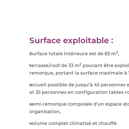
Surface exploitable :
2
Surface totale intérieure est de 83 m
,
2
terrasse/
roof de 33 m
pouvant être exploit
remorque, portant la
surface maximale à 
accueil possible de
jusqu’à 45 personnes
e
et 35 personnes en configuration tables r
semi-remorque composée d’un espace st
organisation,
volume complet
climatisé et chauffé
.