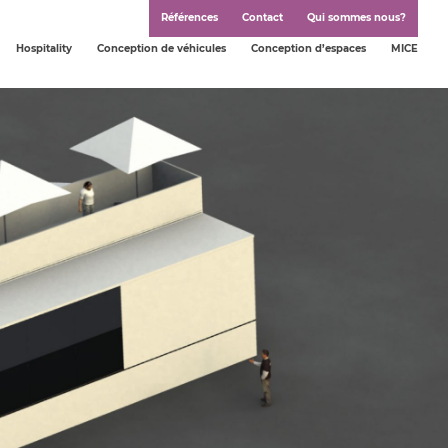
Références
Contact
Qui sommes nous?
Hospitality
Conception de véhicules
Conception d’espaces
MICE