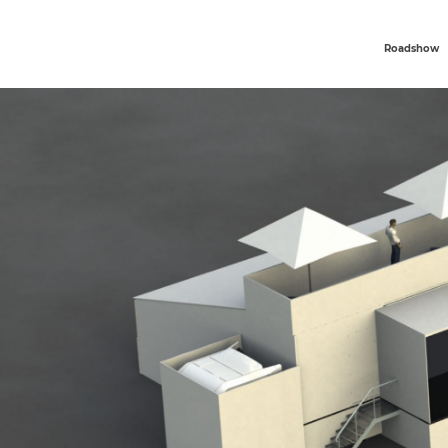
Roadshow