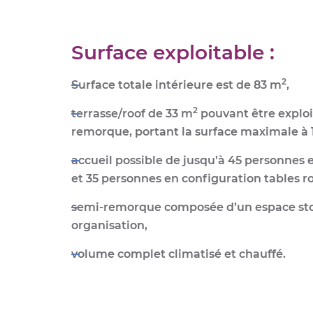
Surface exploitable :
2
Surface totale intérieure est de 83 m
,
2
terrasse/
roof de 33 m
pouvant être exploit
remorque, portant la
surface maximale à 
accueil possible de
jusqu’à 45 personnes
e
et 35 personnes en configuration tables r
semi-remorque composée d’un espace st
organisation,
volume complet
climatisé et chauffé
.