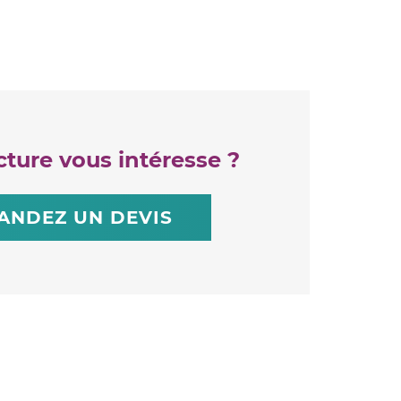
cture vous intéresse ?
ANDEZ UN DEVIS