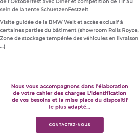
de l'Oktoberfest avec Diner et compétition de Tir au
sein de la tente SchuetzenFestzelt
Visite guidée de la BMW Welt et accès exclusif à
certaines parties du bâtiment (showroom Rolls Royce,
Zone de stockage tempérée des véhicules en livraison
...)
Nous vous accompagnons dans l’élaboration
de votre cahier des charges L’identification
de vos besoins et la mise place du dispositif
le plus adapté...
CONTACTEZ-NOUS