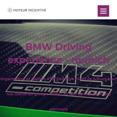
BMW Driving
experience - munich
Organisation et gestion d'un incentive client de 3 Jours pour
nos clients du groupe "DRIV" au sein de Munich et ses
alentours