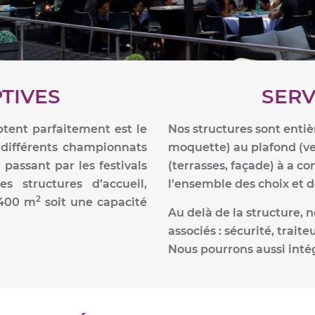
TIVES
SERV
ptent parfaitement est le
Nos structures sont entiè
 différents championnats
moquette) au plafond (vel
passant par les festivals
(terrasses, façade) à a co
 structures d’accueil,
l'ensemble des choix et d
2
 400 m
soit une capacité
Au delà de la structure, 
associés : sécurité, trait
Nous pourrons aussi intég