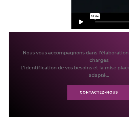
Nous vous accompagnons dans l’élaboration 
charges
L’identification de vos besoins et la mise place
adapté...
CONTACTEZ-NOUS