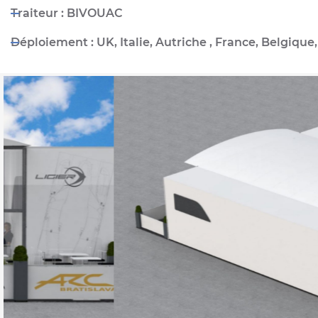
Traiteur : BIVOUAC
Déploiement : UK, Italie, Autriche , France, Belgique