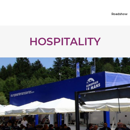
Roadshow
HOSPITALITY