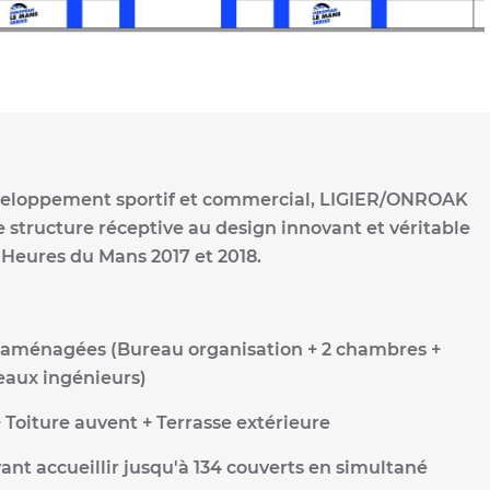
éveloppement sportif et commercial, LIGIER/ONROAK
e structure réceptive au design innovant et véritable
4 Heures du Mans 2017 et 2018.
 aménagées (Bureau organisation + 2 chambres +
eaux ingénieurs)
 Toiture auvent + Terrasse extérieure
ant accueillir jusqu'à 134 couverts en simultané