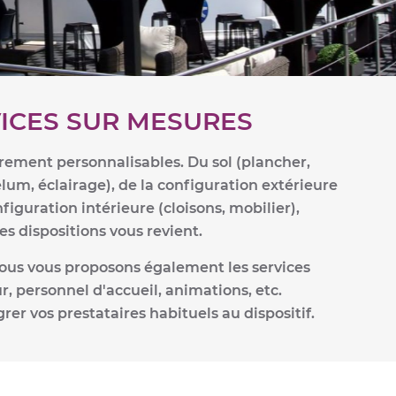
ICES SUR MESURES
rement personnalisables. Du sol (plancher,
um, éclairage), de la configuration extérieure
nfiguration intérieure (cloisons, mobilier),
es dispositions vous revient.
nous vous proposons également les services
eur, personnel d'accueil, animations, etc.
rer vos prestataires habituels au dispositif.