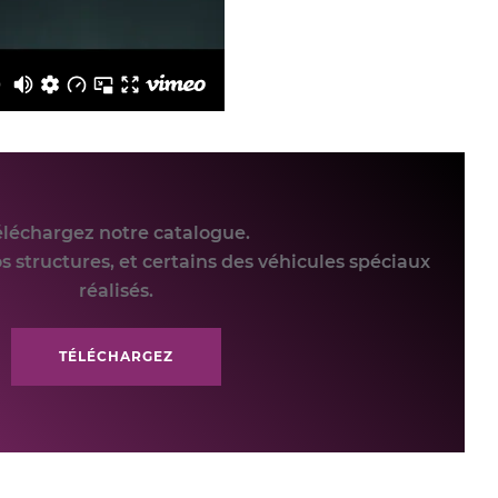
éléchargez notre catalogue.
s structures, et certains des véhicules spéciaux
réalisés.
TÉLÉCHARGEZ