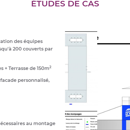
ÉTUDES DE CAS
ration des équipes
squ'à 200 couverts par
2
es + Terrasse de 150m
 facade personnalisé,
 nécessaires au montage