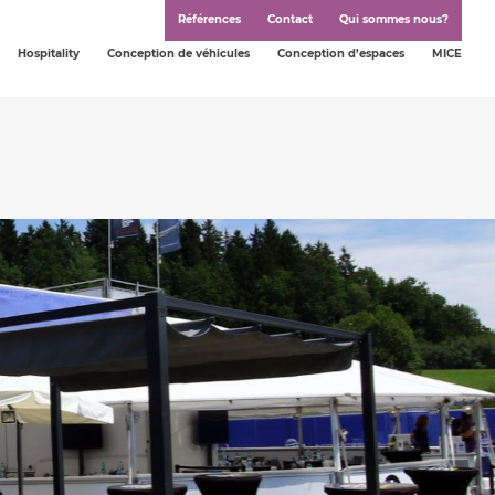
Références
Contact
Qui sommes nous?
Hospitality
Conception de véhicules
Conception d’espaces
MICE