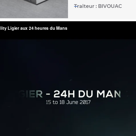
Traiteur : BIVOUAC