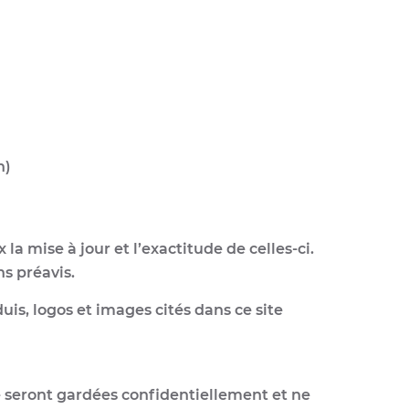
n)
a mise à jour et l’exactitude de celles-ci.
ns préavis.
uis, logos et images cités dans ce site
e seront gardées confidentiellement et ne