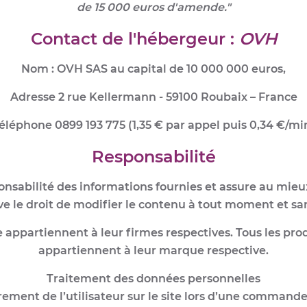
de 15 000 euros d'amende."
Contact de l'hébergeur :
OVH
Nom : OVH SAS au capital de 10 000 000 euros,
Adresse 2 rue Kellermann - 59100 Roubaix – France
éléphone 0899 193 775 (1,35 € par appel puis 0,34 €/mi
Responsabilité
nsabilité des informations fournies et assure au mieux l
rve le droit de modifier le contenu à tout moment et sa
 appartiennent à leur firmes respectives. Tous les prod
appartiennent à leur marque respective.
Traitement des données personnelles
rement de l’utilisateur sur le site lors d’une command