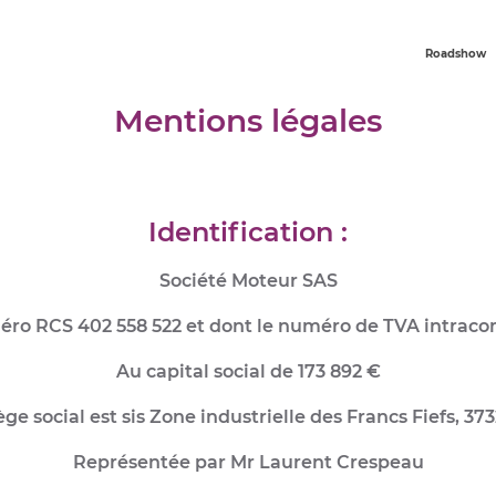
Roadshow
Mentions légales
Identification :
Société Moteur SAS
méro RCS 402 558 522 et dont le numéro de TVA intrac
Au capital social de 173 892 €
ège social est sis Zone industrielle des Francs Fiefs, 37
Représentée par Mr Laurent Crespeau