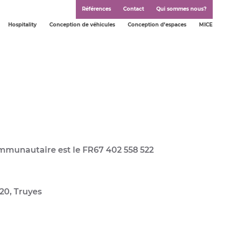
Références
Contact
Qui sommes nous?
Hospitality
Conception de véhicules
Conception d’espaces
MICE
ommunautaire est le FR67 402 558 522
320, Truyes