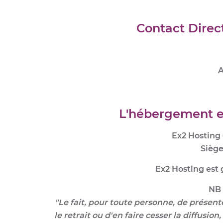
Contact Direct
A
L'hébergement es
Ex2 Hosting
Siège
Ex2 Hosting est
NB 
"Le fait, pour toute personne, de présent
le retrait ou d'en faire cesser la diffusi