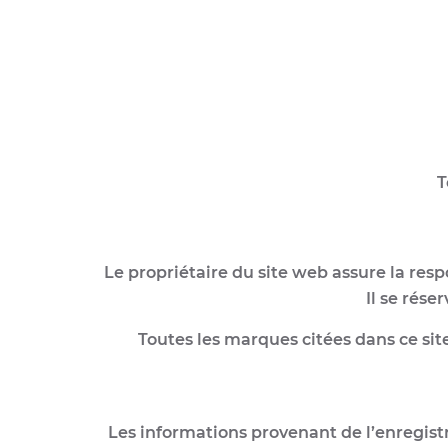
T
Le propriétaire du site web assure la respo
Il se rése
Toutes les marques citées dans ce site
Les informations provenant de l’enregist